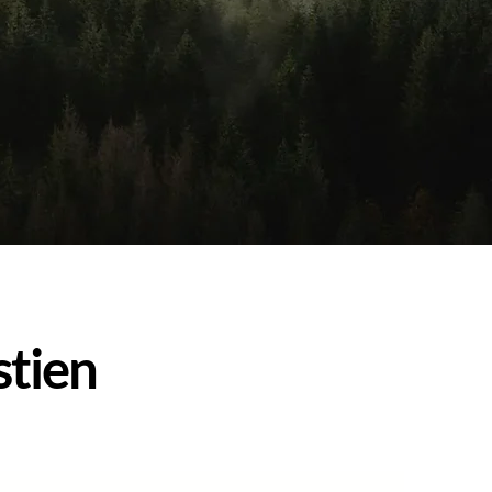
stien