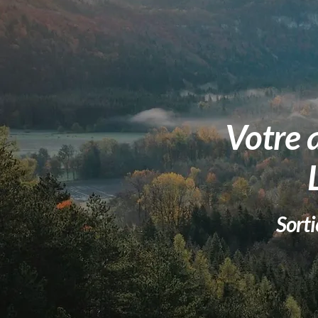
Votre
Sorti