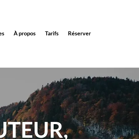
es
À propos
Tarifs
Réserver
UTEUR,