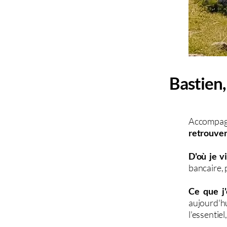
Bastien
Accompagn
retrouver
D'où je v
bancaire, 
Ce que j
aujourd'h
l'essentiel,