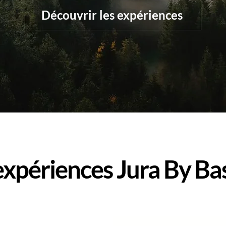
Découvrir les expériences
expériences Jura By Ba