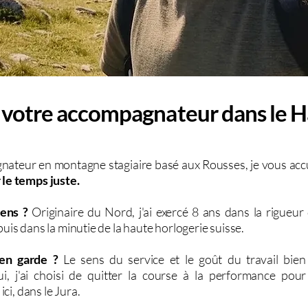
, votre accompagnateur dans le H
ateur en montagne stagiaire basé aux Rousses, je vous accu
 le temps juste.
iens ?
Originaire du Nord, j'ai exercé 8 ans dans la rigueur
puis dans la minutie de la haute horlogerie suisse.
'en garde ?
Le sens du service et le goût du travail bien 
ui, j'ai choisi de quitter la course à la performance pour
 ici, dans le Jura.