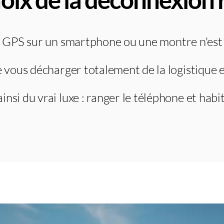
e GPS sur un smartphone ou une montre n'est 
 vous décharger totalement de la logistique et
insi du vrai luxe : ranger le téléphone et hab