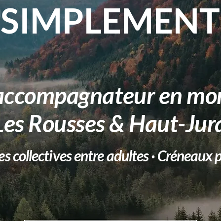
SIMPLEMENT
 accompagnateur en mo
Les Rousses & Haut-Jur
es collectives entre adultes · Créneaux 