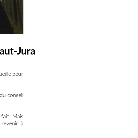
aut-Jura
eille pour
 du conseil
fait. Mais
 revenir à