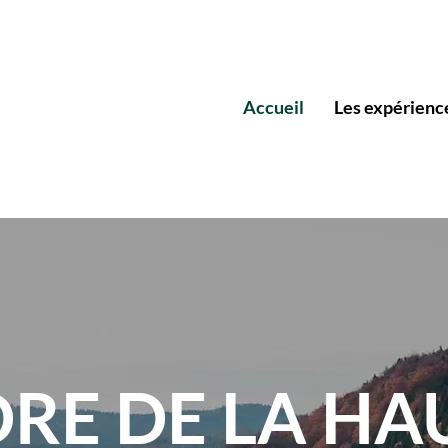
Accueil
Les expérienc
RE DE LA HA