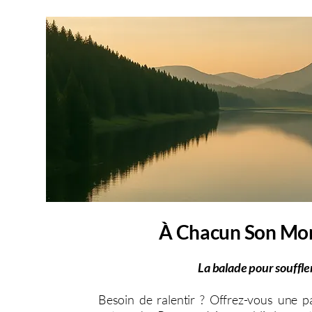
À Chacun Son M
La balade pour souffle
Besoin de ralentir ? Offrez-vous une 